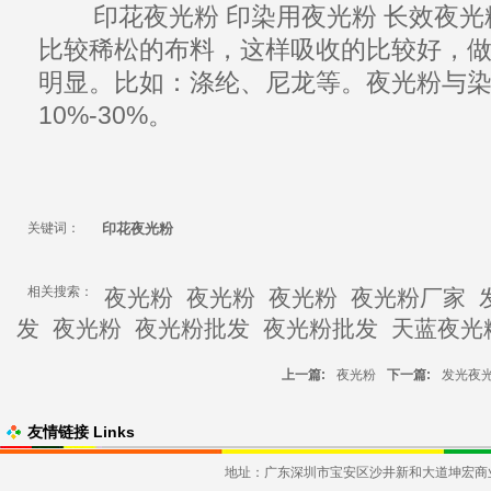
印花
夜光粉
印染用
夜光粉
长效夜光
比较稀松的布料，这样吸收的比较好，
明显。比如：涤纶、尼龙等。
夜光粉
与
10%-30%。
关键词：
印花夜光粉
相关搜索：
夜光粉
夜光粉
夜光粉
夜光粉厂家
发
夜光粉
夜光粉批发
夜光粉批发
天蓝夜光
上一篇:
夜光粉
下一篇:
发光夜
友情链接 Links
地址：广东深圳市宝安区沙井新和大道坤宏商业大厦发货