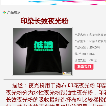
产品展示
印染长效夜光粉
产品名称： 印染长效夜
产品型号： 印染长效夜
产品包装： 25KG/件
最小订购： 5KG
点击次数： 665次
描述：
夜光粉用于染布 印花夜光粉 印
夜光粉分为水性夜光粉跟油性夜光粉，印
长效夜光粉的吸收最好选择布料比较稀松