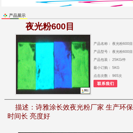
产品展示
夜光粉600目
产品名称： 夜光粉600目
产品型号： 夜光粉600目
产品包装： 25KG/件
最小订购： 5KG
点击次数： 965次
描述：
诗雅涂长效夜光粉厂家 生产环保
时间长 亮度好