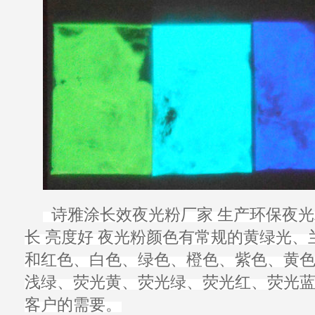
诗雅涂长效
夜光粉
厂家
生产
环保夜光
长 亮度好
夜光粉
颜色有常规的黄绿光、
和红色、白色、绿色、橙色、紫色、黄
浅绿、荧光黄、荧光绿、荧光红、荧光
客户的需要。