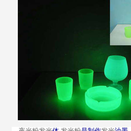
夜光粉
是制作
发光
油墨
发光
体
发光粉