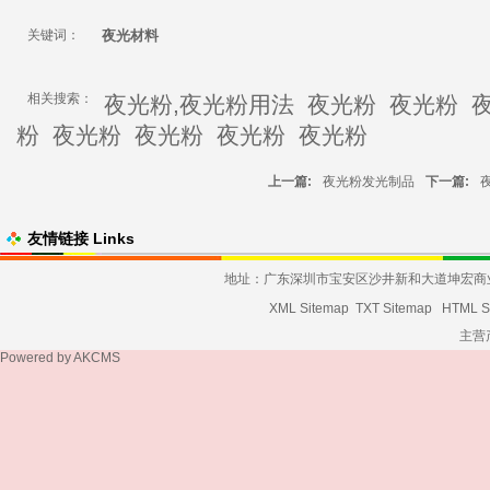
关键词：
夜光材料
相关搜索：
夜光粉,夜光粉用法
夜光粉
夜光粉
粉
夜光粉
夜光粉
夜光粉
夜光粉
上一篇:
夜光粉发光制品
下一篇:
友情链接 Links
地址：广东深圳市宝安区沙井新和大道坤宏商业大厦发货
XML Sitemap
TXT Sitemap
HTML S
主营
Powered by
AKCMS