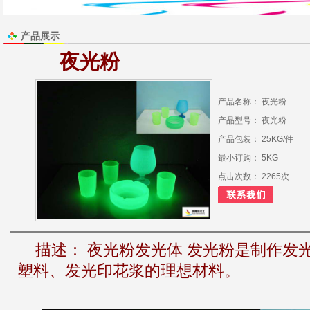
产品展示
夜光粉
产品名称： 夜光粉
产品型号： 夜光粉
产品包装： 25KG/件
最小订购： 5KG
点击次数： 2265次
描述：
夜光粉发光体 发光粉是制作发
塑料、发光印花浆的理想材料。