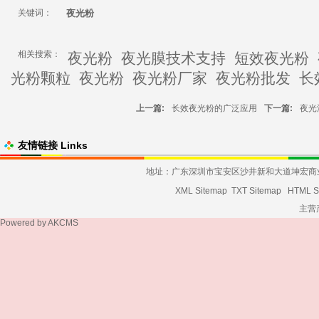
关键词：
夜光粉
相关搜索：
夜光粉
夜光膜技术支持
短效夜光粉
光粉颗粒
夜光粉
夜光粉厂家
夜光粉批发
长
上一篇:
长效夜光粉的广泛应用
下一篇:
夜光
友情链接 Links
地址：广东深圳市宝安区沙井新和大道坤宏商业大厦发货
XML Sitemap
TXT Sitemap
HTML S
主营
Powered by
AKCMS