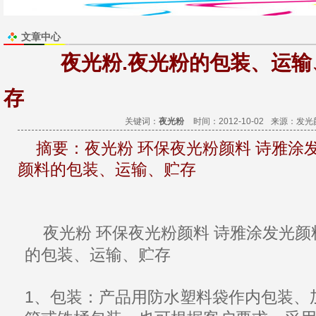
文章中心
夜光粉.夜光粉的包装、运输
存
关键词：
夜光粉
时间：2012-10-02
来源：
发光
摘要：
夜光粉 环保夜光粉颜料 诗雅涂
颜料的包装、运输、贮存
夜光粉
环保夜光粉
颜料
诗雅涂
发光颜
的
包装
、
运输
、贮存
1、包装：
产品
用防水塑料袋作内包装、