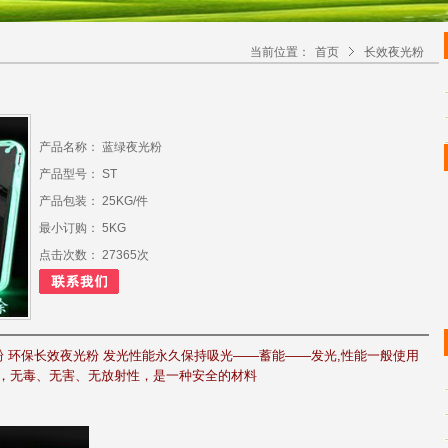
当前位置：
首页
长效夜光粉
产品名称： 蓝绿夜光粉
产品型号： ST
产品包装： 25KG/件
最小订购： 5KG
点击次数： 27365次
粉 环保长效夜光粉 发光性能永久保持吸光——蓄能——发光,性能一般使用
料，无毒、无害、无放射性，是一种安全的材料