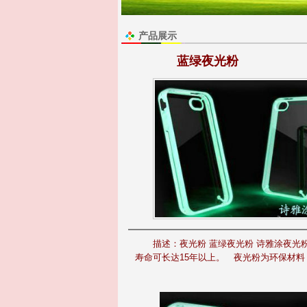
产品展示
蓝绿夜光粉
描述：
夜光粉 蓝绿夜光粉 诗雅涂夜光
寿命可长达15年以上。 夜光粉为环保材