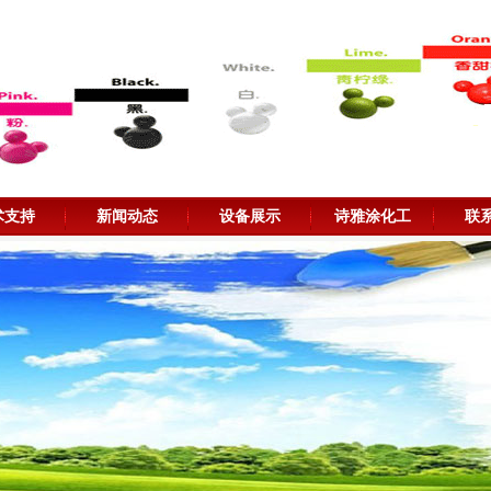
术支持
新闻动态
设备展示
诗雅涂化工
联