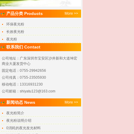
产品分类 Products
More >>
环保夜光粉
长效夜光粉
夜光粉
联系我们 Contact
公司地址：广东深圳市宝安区沙井新和大道坤宏
商业大厦发货中心
固定电话：0755-29942656
公司传真：0755-23505930
移动电话：13316931230
公司邮箱：shiyatu123@163.com
新闻动态 News
More >>
夜光粉简介
夜光粉说明介绍
0消耗的夜光发光材料