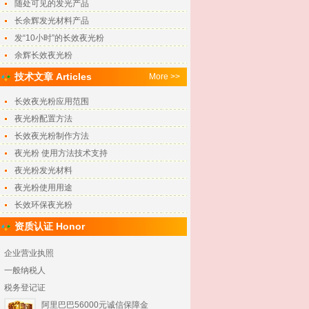
随处可见的发光产品
长余辉发光材料产品
发“10小时”的长效夜光粉
余辉长效夜光粉
技术文章 Articles
More >>
长效夜光粉应用范围
夜光粉配置方法
长效夜光粉制作方法
夜光粉 使用方法技术支持
夜光粉发光材料
夜光粉使用用途
长效环保夜光粉
资质认证 Honor
企业营业执照
一般纳税人
税务登记证
阿里巴巴56000元诚信保障金