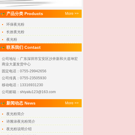
产品分类 Products
More >>
环保夜光粉
长效夜光粉
夜光粉
联系我们 Contact
公司地址：广东深圳市宝安区沙井新和大道坤宏
商业大厦发货中心
固定电话：0755-29942656
公司传真：0755-23505930
移动电话：13316931230
公司邮箱：shiyatu123@163.com
新闻动态 News
More >>
夜光粉简介
诗雅涂夜光粉简介
夜光粉说明介绍