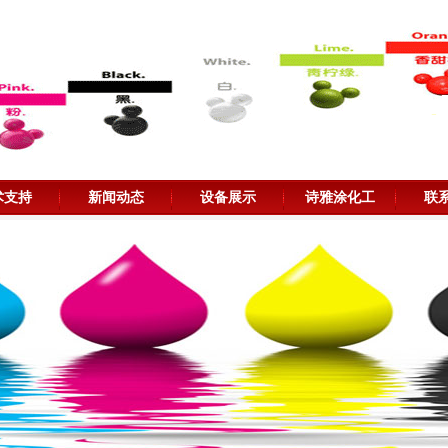
术支持
新闻动态
设备展示
诗雅涂化工
联