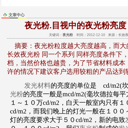
文章中心
夜光粉.目视中的夜光粉亮度
关键词：
夜光粉
时间：2012-12-10
来源：
长效
摘要：
夜光粉粒度越大亮度越高，而大
长效夜光粉 同一个系列 同样亮度条件下
档，当然价格也越贵，为了节省材料成本
许的情况下建议客户选用较粗的产品达到
发光材料
的亮度的单位是 cd/m2
光粉
的亮度一般是mcd/m2(毫坎德拉每
１～１０万cd/m2，白天一般室内只有
cd/m2，而我们晚上的灯光一般在１００～
灯的亮度要求大于５０cd/m2，新的电致