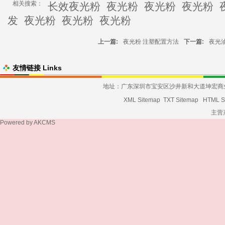
相关搜索：
长效夜光粉
夜光粉
夜光粉
夜光粉
发
夜光粉
夜光粉
夜光粉
上一篇:
夜光粉 注塑配置方法
下一篇:
夜光
友情链接 Links
地址：广东深圳市宝安区沙井新和大道坤宏商业大厦发货
XML Sitemap
TXT Sitemap
HTML S
主营
Powered by
AKCMS