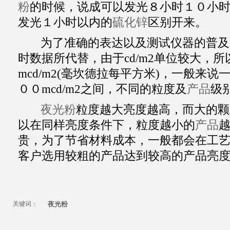
粉
的时候，说成可以发光８小时１０小
发光１小时以内的
硫化锌
区别开来。
为了准确的表达以及测试仪器的普及
时数据所代替，由于cd/m2单位较大，所
mcd/m2(毫坎德拉每平方米)，一般来
００mcd/m2之间，不同的粒度及
产品
级
夜光粉
粒度越大亮度越高，而大的颗
以在同样亮度条件下，粒度越小的
产品
贵，为了节省材料成本，一般都会在工
客户选用较粗的产品达到较高的产品亮
关键词：
夜光粉