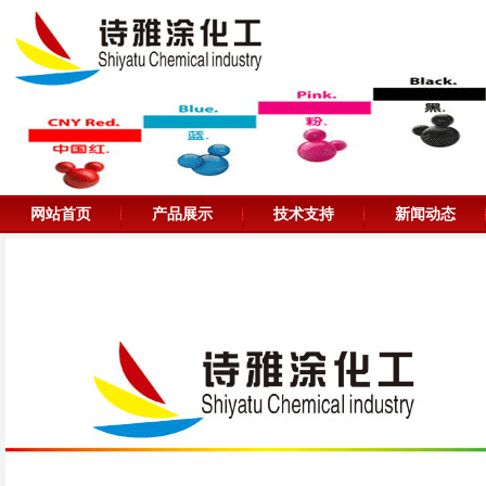
网站首页
产品展示
技术支持
新闻动态