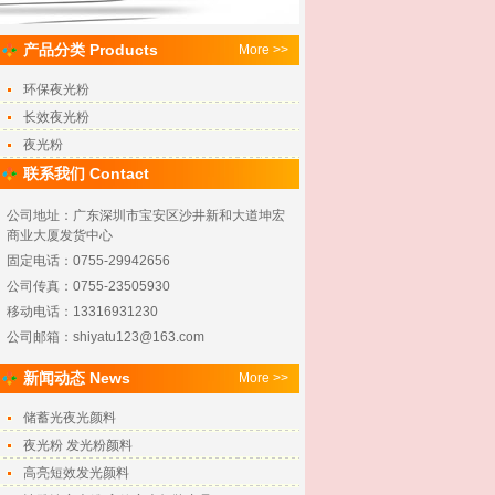
产品分类 Products
More >>
环保夜光粉
长效夜光粉
夜光粉
联系我们 Contact
公司地址：广东深圳市宝安区沙井新和大道坤宏
商业大厦发货中心
固定电话：0755-29942656
公司传真：0755-23505930
移动电话：13316931230
公司邮箱：shiyatu123@163.com
新闻动态 News
More >>
储蓄光夜光颜料
夜光粉 发光粉颜料
高亮短效发光颜料