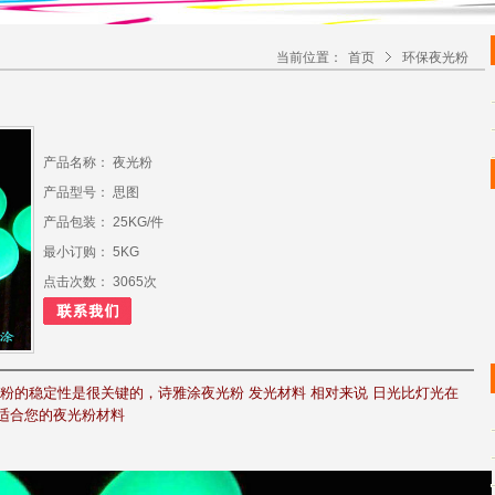
当前位置：
首页
环保夜光粉
产品名称： 夜光粉
产品型号： 思图
产品包装： 25KG/件
最小订购： 5KG
点击次数： 3065次
粉的稳定性是很关键的，诗雅涂夜光粉 发光材料 相对来说 日光比灯光在
适合您的夜光粉材料