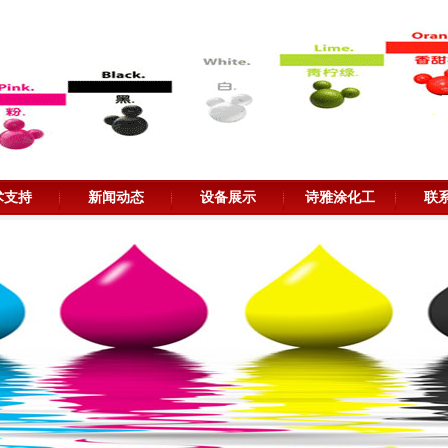
术支持
新闻动态
设备展示
诗雅涂化工
联