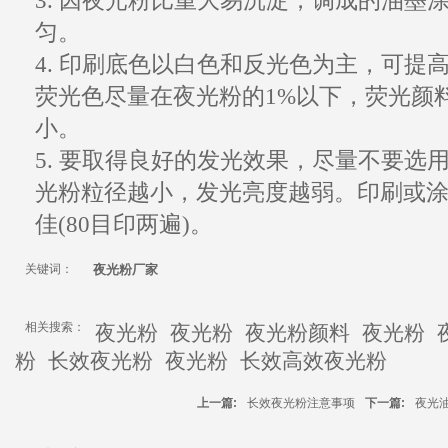
3. 因
夜光粉
比重大易
沉淀
，调成的油墨
匀。
4. 印刷底色以白色和反光色为主，可提
荧光色尽量在
夜光粉
的1%以下，荧光颜
小。
5. 要取得良好的发光效果，尽量不要选
光粉
粒径越小，发光亮度越弱。印刷或涂层
佳(80目印两遍)。
关键词：
夜光粉厂家
相关搜索：
夜光粉
夜光粉
夜光粉颜料
夜光粉
粉
长效夜光粉
夜光粉
长效高效夜光粉
上一篇:
长效夜光粉注意事项
下一篇:
夜光