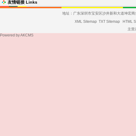
友情链接 Links
地址：广东深圳市宝安区沙井新和大道坤宏商业大厦发货
XML Sitemap
TXT Sitemap
HTML S
主营
Powered by
AKCMS