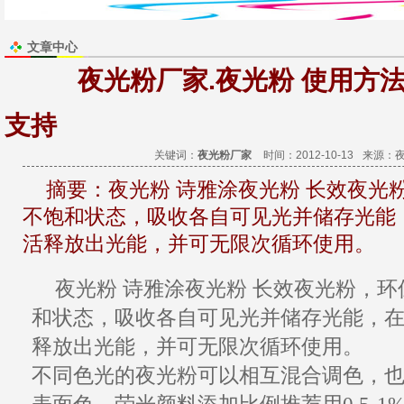
文章中心
夜光粉厂家.夜光粉 使用方
支持
关键词：
夜光粉厂家
时间：2012-10-13
来源：
摘要：
夜光粉 诗雅涂夜光粉 长效夜光
不饱和状态，吸收各自可见光并储存光能
活释放出光能，并可无限次循环使用。
夜光粉
诗雅涂
夜光粉
长效夜光粉
，
环
和状态，吸收各自可见光并
储存
光能，
释放出光能，并可无限次循环使用。
不同色光的
夜光粉
可以相互混合调色，